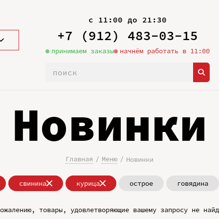
с 11:00 до 21:30
+7 (912) 483-03-15
принимаем заказы
начнём работать в 11:00
Новинки
Главная
Меню
Новинки
свинина
курица
острое
говядина
ожалению, товары, удовлетворяющие вашему запросу не найд