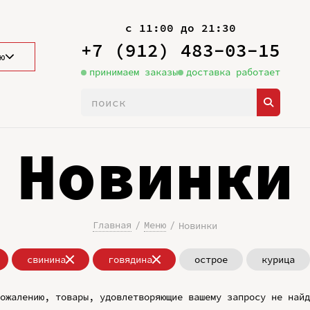
с 11:00 до 21:30
+7 (912) 483-03-15
ю
принимаем заказы
доставка работает
Новинки
Главная
Меню
Новинки
свинина
говядина
острое
курица
ожалению, товары, удовлетворяющие вашему запросу не найд