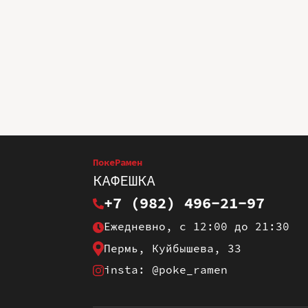
ПокеРамен
КАФЕШКА
+7 (982) 496-21-97
Ежедневно, с 12:00 до 21:30
Пермь, Куйбышева, 33
insta: @poke_ramen