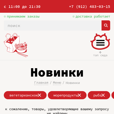
с 11:00 до 21:30
+7 (912) 483-03-15
принимаем заказы
доставка работает
тап сюда
Новинки
Главная
Меню
Новинки
вегетарианское
морепродукты
рыба
к сожалению, товары, удовлетворяющие вашему запросу
не найдены