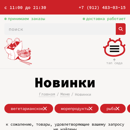
с 11:00 до 21:30
+7 (912) 483-03-15
принимаем заказы
доставка работает
тап сюда
Новинки
Главная
Меню
Новинки
вегетарианское
морепродукты
рыба
к сожалению, товары, удовлетворяющие вашему запросу
не найдены