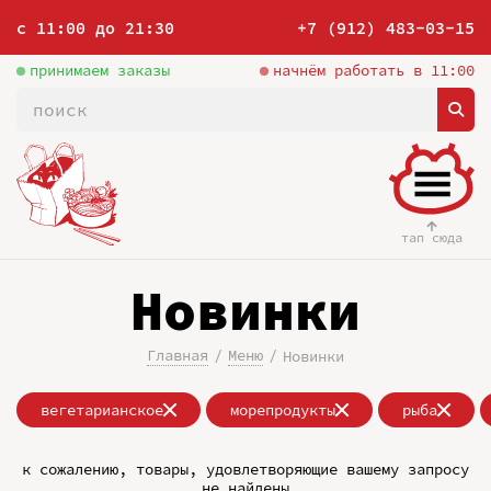
с 11:00 до 21:30
+7 (912) 483-03-15
принимаем заказы
начнём работать в 11:00
тап сюда
Новинки
Главная
Меню
Новинки
вегетарианское
морепродукты
рыба
к сожалению, товары, удовлетворяющие вашему запросу
не найдены