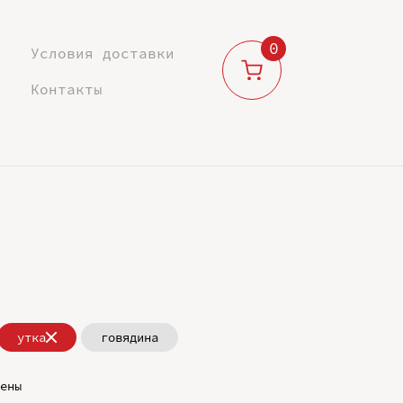
0
Условия доставки
Контакты
утка
говядина
ены