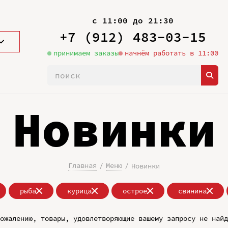
с 11:00 до 21:30
+7 (912) 483-03-15
принимаем заказы
начнём работать в 11:00
Новинки
Главная
Меню
Новинки
рыба
курица
острое
свинина
ожалению, товары, удовлетворяющие вашему запросу не найд