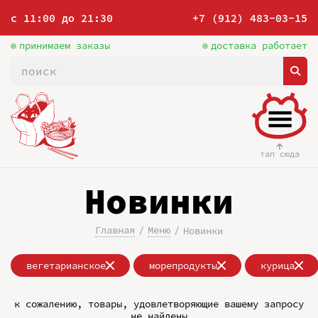
с 11:00 до 21:30
+7 (912) 483-03-15
принимаем заказы
доставка работает
тап сюда
Новинки
Главная
Меню
Новинки
вегетарианское
морепродукты
курица
к сожалению, товары, удовлетворяющие вашему запросу
не найдены