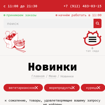
с 11:00 до 21:30
+7 (912) 483-03-15
принимаем заказы
начнём работать в 11:00
тап сюда
Новинки
Главная
Меню
Новинки
вегетарианское
морепродукты
курица
к сожалению, товары, удовлетворяющие вашему запросу
не найдены