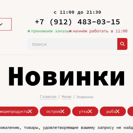
с 11:00 до 21:30
+7 (912) 483-03-15
принимаем заказы
начнём работать в 11:00
Новинки
Главная
Меню
Новинки
морепродукты
острое
утка
рыба
ожалению, товары, удовлетворяющие вашему запросу не найд