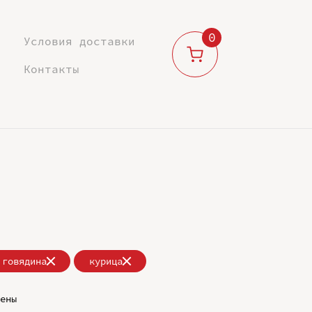
0
Условия доставки
Контакты
говядина
курица
ены