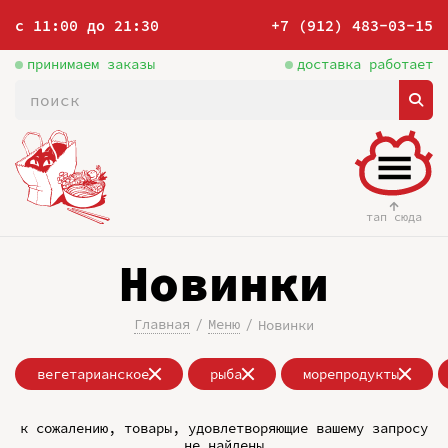
с 11:00 до 21:30
+7 (912) 483-03-15
принимаем заказы
доставка работает
тап сюда
Новинки
Главная
Меню
Новинки
вегетарианское
рыба
морепродукты
к сожалению, товары, удовлетворяющие вашему запросу
не найдены