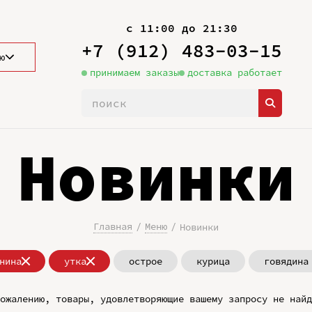
с 11:00 до 21:30
+7 (912) 483-03-15
ю
принимаем заказы
доставка работает
Новинки
Главная
Меню
Новинки
нина
утка
острое
курица
говядина
ожалению, товары, удовлетворяющие вашему запросу не найд