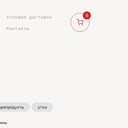
0
Условия доставки
Контакты
орепродукты
утка
ены