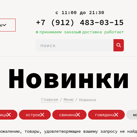
с 11:00 до 21:30
+7 (912) 483-03-15
ю
принимаем заказы
доставка работает
Новинки
Главная
Меню
Новинки
ица
острое
свинина
говядина
м
ожалению, товары, удовлетворяющие вашему запросу не найд