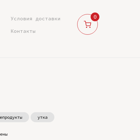
0
Условия доставки
Контакты
епродукты
утка
ены