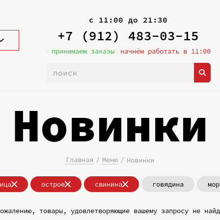
с 11:00 до 21:30
+7 (912) 483-03-15
принимаем заказы
начнём работать в 11:00
Новинки
Главная
Меню
Новинки
ица
острое
свинина
говядина
мор
ожалению, товары, удовлетворяющие вашему запросу не найд