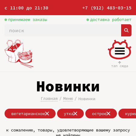
с 11:00 до 21:30
+7 (912) 483-03-15
принимаем заказы
доставка работает
тап сюда
Новинки
Главная
Меню
Новинки
вегетарианское
утка
острое
кури
к сожалению, товары, удовлетворяющие вашему запросу
не найдены