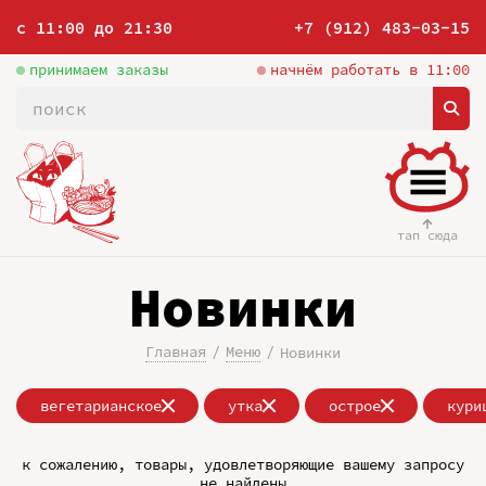
с 11:00 до 21:30
+7 (912) 483-03-15
принимаем заказы
начнём работать в 11:00
тап сюда
Новинки
Главная
Меню
Новинки
вегетарианское
утка
острое
кури
к сожалению, товары, удовлетворяющие вашему запросу
не найдены