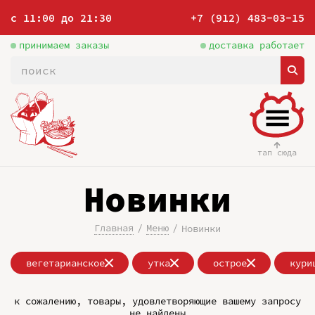
с 11:00 до 21:30
+7 (912) 483-03-15
принимаем заказы
доставка работает
тап сюда
Новинки
Главная
Меню
Новинки
вегетарианское
утка
острое
кури
к сожалению, товары, удовлетворяющие вашему запросу
не найдены