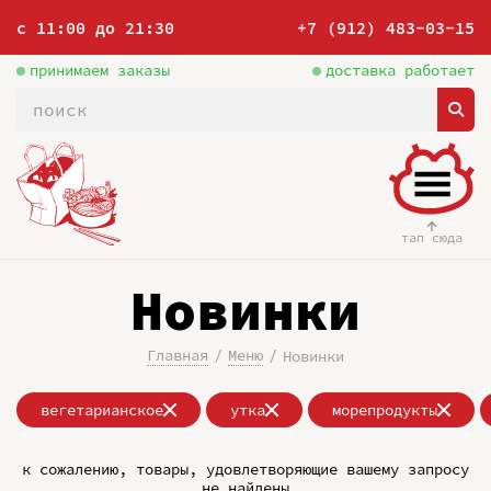
с 11:00 до 21:30
+7 (912) 483-03-15
принимаем заказы
доставка работает
тап сюда
Новинки
Главная
Меню
Новинки
вегетарианское
утка
морепродукты
к сожалению, товары, удовлетворяющие вашему запросу
не найдены