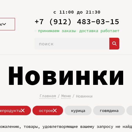
с 11:00 до 21:30
+7 (912) 483-03-15
ю
принимаем заказы
доставка работает
Новинки
Главная
Меню
Новинки
епродукты
острое
курица
говядина
ожалению, товары, удовлетворяющие вашему запросу не найд