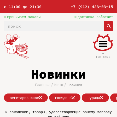
с 11:00 до 21:30
+7 (912) 483-03-15
принимаем заказы
доставка работает
тап сюда
Новинки
Главная
Меню
Новинки
вегетарианское
говядина
курица
к сожалению, товары, удовлетворяющие вашему запросу
не найдены