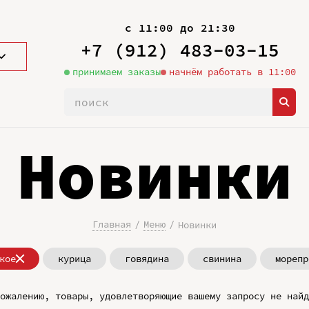
с 11:00 до 21:30
+7 (912) 483-03-15
принимаем заказы
начнём работать в 11:00
Новинки
Главная
Меню
Новинки
кое
курица
говядина
свинина
морепр
ожалению, товары, удовлетворяющие вашему запросу не найд