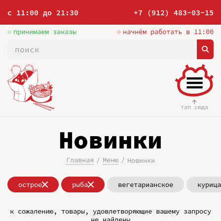
с 11:00 до 21:30
+7 (912) 483-03-15
принимаем заказы
начнём работать в 11:00
тап сюда
Новинки
Главная
Меню
Новинки
острое
рыба
вегетарианское
курица
к сожалению, товары, удовлетворяющие вашему запросу
не найдены