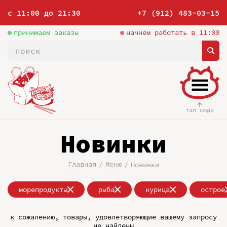
с 11:00 до 21:30
+7 (912) 483-03-15
принимаем заказы
начнём работать в 11:00
тап сюда
Новинки
Главная
Меню
Новинки
морепродукты
рыба
курица
острое
к сожалению, товары, удовлетворяющие вашему запросу
не найдены