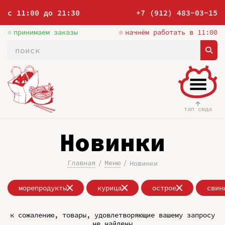
с 11:00 до 21:30
+7 (912) 483-03-15
принимаем заказы
начнём работать в 11:00
тап сюда
Новинки
Главная
Меню
Новинки
морепродукты
курица
острое
свин
к сожалению, товары, удовлетворяющие вашему запросу
не найдены