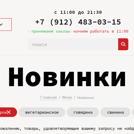
с 11:00 до 21:30
+7 (912) 483-03-15
принимаем заказы
начнём работать в 11:00
Новинки
Главная
Меню
Новинки
рое
вегетарианское
говядина
свинина
ожалению, товары, удовлетворяющие вашему запросу не найд