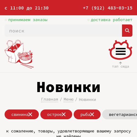
с 11:00 до 21:30
+7 (912) 483-03-15
принимаем заказы
доставка работает
тап сюда
Новинки
Главная
Меню
Новинки
свинина
острое
рыба
вегетарианс
к сожалению, товары, удовлетворяющие вашему запросу
не найдены