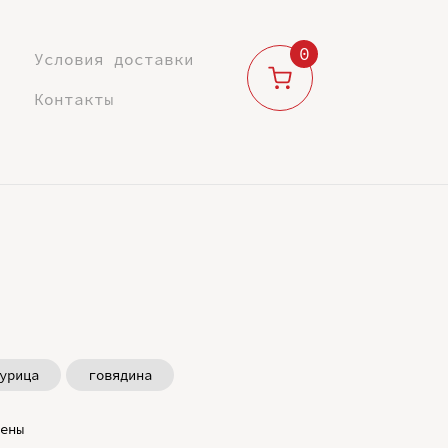
0
Условия доставки
Контакты
урица
говядина
ены