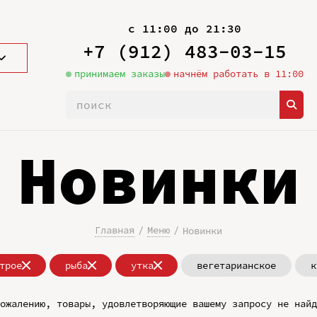
с 11:00 до 21:30
+7 (912) 483-03-15
принимаем заказы
начнём работать в 11:00
Новинки
Главная
Меню
Новинки
трое
рыба
утка
вегетарианское
к
ожалению, товары, удовлетворяющие вашему запросу не найд