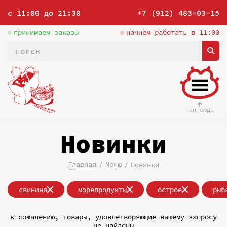
с 11:00 до 21:30
+7 (912) 483-03-15
принимаем заказы
начнём работать в 11:00
тап сюда
Новинки
Главная
Меню
Новинки
свинина
морепродукты
острое
рыб
к сожалению, товары, удовлетворяющие вашему запросу
не найдены