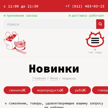
с 11:00 до 21:30
+7 (912) 483-03-15
принимаем заказы
доставка работает
тап сюда
Новинки
Главная
Меню
Новинки
свинина
морепродукты
рыба
говяд
к сожалению, товары, удовлетворяющие вашему запросу
не найдены