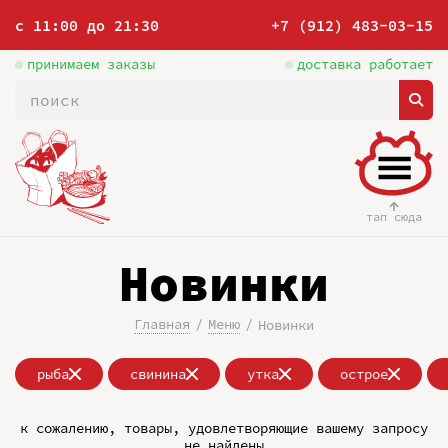
с 11:00 до 21:30
+7 (912) 483-03-15
принимаем заказы
доставка работает
тап сюда
Новинки
Главная
Меню
Новинки
рыба
свинина
утка
острое
к сожалению, товары, удовлетворяющие вашему запросу
не найдены