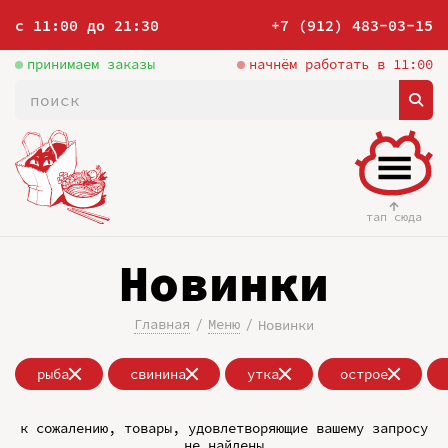
с 11:00 до 21:30
+7 (912) 483-03-15
принимаем заказы
начнём работать в 11:00
тап сюда
Новинки
Главная
Меню
Новинки
рыба
свинина
утка
острое
к сожалению, товары, удовлетворяющие вашему запросу
не найдены