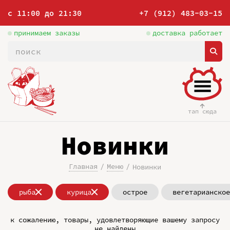
с 11:00 до 21:30
+7 (912) 483-03-15
принимаем заказы
доставка работает
тап сюда
Новинки
Главная
Меню
Новинки
рыба
курица
острое
вегетарианское
к сожалению, товары, удовлетворяющие вашему запросу
не найдены