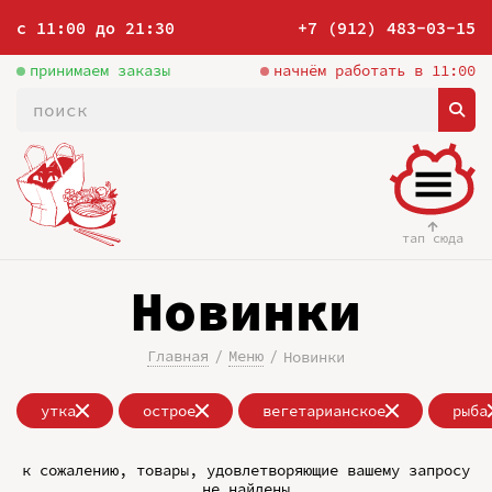
с 11:00 до 21:30
+7 (912) 483-03-15
принимаем заказы
начнём работать в 11:00
тап сюда
Новинки
Главная
Меню
Новинки
утка
острое
вегетарианское
рыба
к сожалению, товары, удовлетворяющие вашему запросу
не найдены