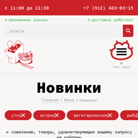
с 11:00 до 21:30
+7 (912) 483-03-15
принимаем заказы
доставка работает
тап сюда
Новинки
Главная
Меню
Новинки
утка
острое
вегетарианское
рыба
к сожалению, товары, удовлетворяющие вашему запросу
не найдены