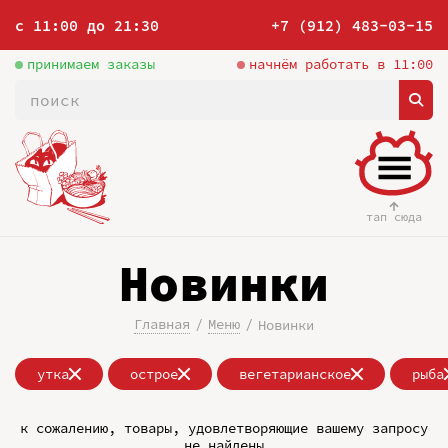
с 11:00 до 21:30
+7 (912) 483-03-15
принимаем заказы
начнём работать в 11:00
тап сюда
Новинки
Главная
Меню
Новинки
утка
острое
вегетарианское
рыба
к сожалению, товары, удовлетворяющие вашему запросу
не найдены