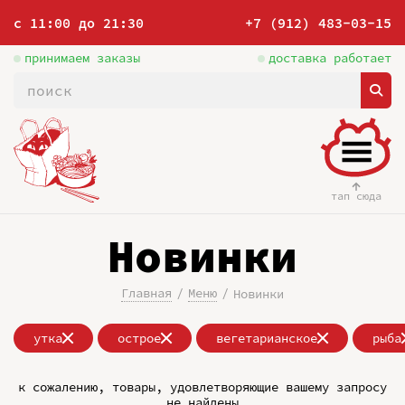
с 11:00 до 21:30
+7 (912) 483-03-15
принимаем заказы
доставка работает
тап сюда
Новинки
Главная
Меню
Новинки
утка
острое
вегетарианское
рыба
к сожалению, товары, удовлетворяющие вашему запросу
не найдены