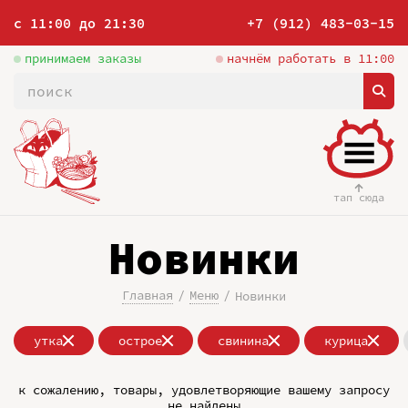
с 11:00 до 21:30
+7 (912) 483-03-15
принимаем заказы
начнём работать в 11:00
тап сюда
Новинки
Главная
Меню
Новинки
утка
острое
свинина
курица
к сожалению, товары, удовлетворяющие вашему запросу
не найдены