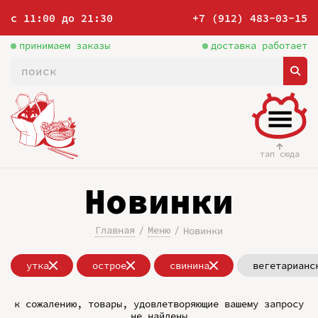
с 11:00 до 21:30
+7 (912) 483-03-15
принимаем заказы
доставка работает
тап сюда
Новинки
Главная
Меню
Новинки
утка
острое
свинина
вегетарианс
к сожалению, товары, удовлетворяющие вашему запросу
не найдены