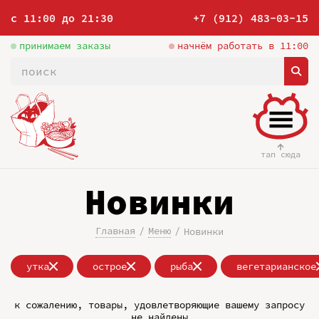
с 11:00 до 21:30
+7 (912) 483-03-15
принимаем заказы
начнём работать в 11:00
тап сюда
Новинки
Главная
Меню
Новинки
утка
острое
рыба
вегетарианское
к сожалению, товары, удовлетворяющие вашему запросу
не найдены