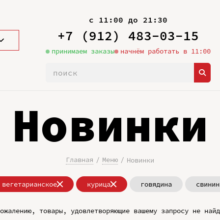
с 11:00 до 21:30
+7 (912) 483-03-15
принимаем заказы
начнём работать в 11:00
Новинки
Главная
Меню
Новинки
вегетарианское
курица
говядина
свинин
ожалению, товары, удовлетворяющие вашему запросу не найд