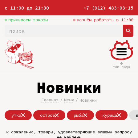
с 11:00 до 21:30
+7 (912) 483-03-15
принимаем заказы
начнём работать в 11:00
тап сюда
Новинки
Главная
Меню
Новинки
утка
острое
рыба
курица
к сожалению, товары, удовлетворяющие вашему запросу
не найдены