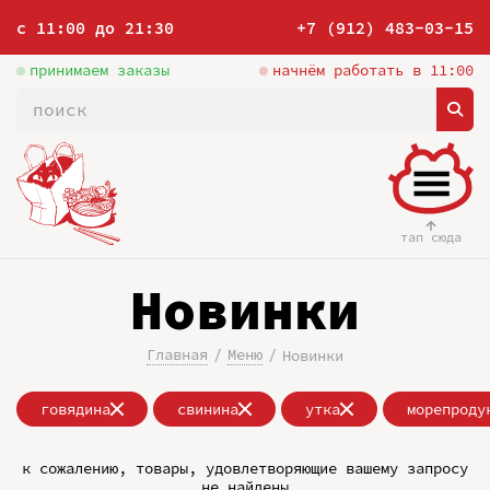
с 11:00 до 21:30
+7 (912) 483-03-15
принимаем заказы
начнём работать в 11:00
тап сюда
Новинки
Главная
Меню
Новинки
говядина
свинина
утка
морепроду
к сожалению, товары, удовлетворяющие вашему запросу
не найдены