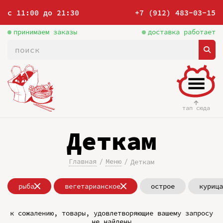
с 11:00 до 21:30
+7 (912) 483-03-15
принимаем заказы
доставка работает
тап сюда
Деткам
Главная
Меню
Деткам
рыба
вегетарианское
острое
курица
к сожалению, товары, удовлетворяющие вашему запросу
не найдены