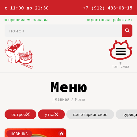
с 11:00 до 21:30
+7 (912) 483-03-15
принимаем заказы
доставка работает
тап сюда
Меню
Главная
Меню
острое
утка
вегетарианское
курица
НОВИНКА