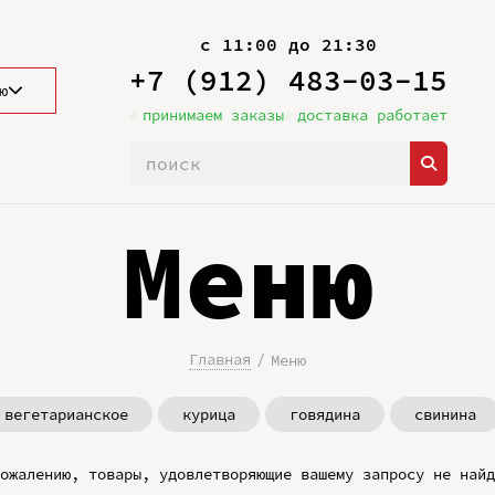
с 11:00 до 21:30
+7 (912) 483-03-15
ю
принимаем заказы
доставка работает
Меню
Главная
Меню
вегетарианское
курица
говядина
свинина
ожалению, товары, удовлетворяющие вашему запросу не найд