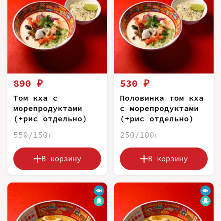
890 ₽
530 ₽
Том кха с
Половинка том кха
морепродуктами
с морепродуктами
(+рис отдельно)
(+рис отдельно)
550/150г
250/100г
В корзину
В корзину