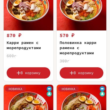
870 ₽
570 ₽
Карри рамен с
Половинка карри
морепродуктами
рамена с
морепродуктами
600г
300г
В корзину
В корзину
НОВИНКА
НОВИНКА