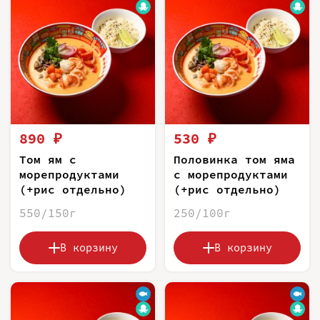
890 ₽
530 ₽
Том ям с
Половинка том яма
морепродуктами
с морепродуктами
(+рис отдельно)
(+рис отдельно)
550/150г
250/100г
В корзину
В корзину