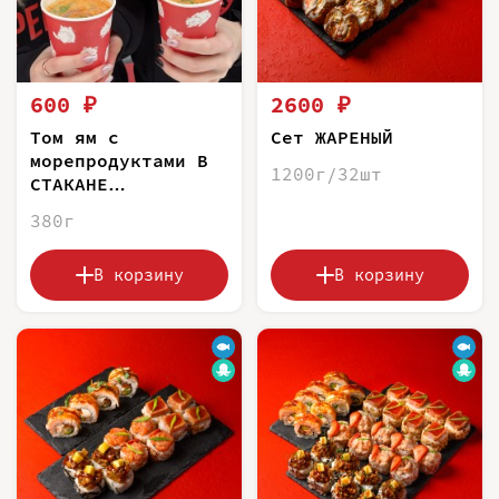
600 ₽
2600 ₽
Том ям с
Сет ЖАРЕНЫЙ
морепродуктами В
1200г/32шт
СТАКАНЕ
(САМОВЫВОЗ)
380г
В корзину
В корзину