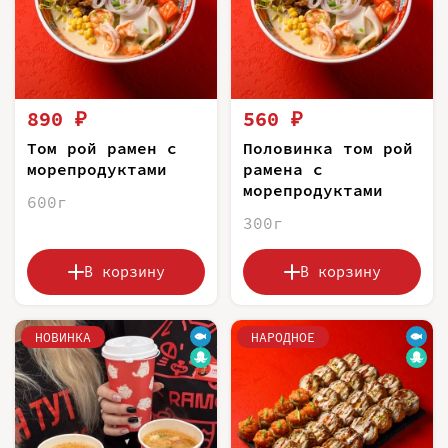
890 ₽
560 ₽
Том рой рамен с
Половинка том рой
морепродуктами
рамена с
морепродуктами
600г
300г
В корзину
В корзину
НОВИНКА
НАРОДНОЕ