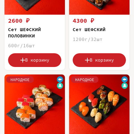
2600 ₽
4300 ₽
Сет ШЕФСКИЙ
Сет ШЕФСКИЙ
ПОЛОВИНКИ
1200г/32шт
600г/16шт
В корзину
В корзину
НАРОДНОЕ
НАРОДНОЕ