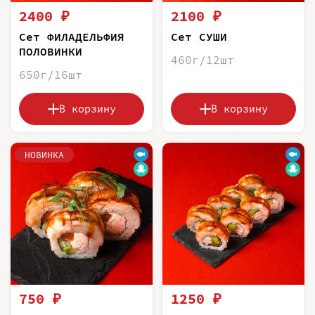
2400 ₽
2100 ₽
Сет ФИЛАДЕЛЬФИЯ
Сет СУШИ
ПОЛОВИНКИ
460г/12шт
650г/16шт
В корзину
В корзину
НОВИНКА
750 ₽
1250 ₽