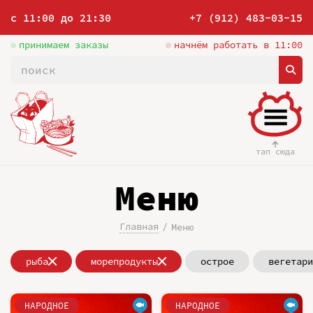
с 11:00 до 21:30
+7 (912) 483-03-15
принимаем заказы
начнём работать в 11:00
тап сюда
Меню
Главная
Меню
рыба
морепродукты
острое
вегетари
НАРОДНОЕ
НАРОДНОЕ