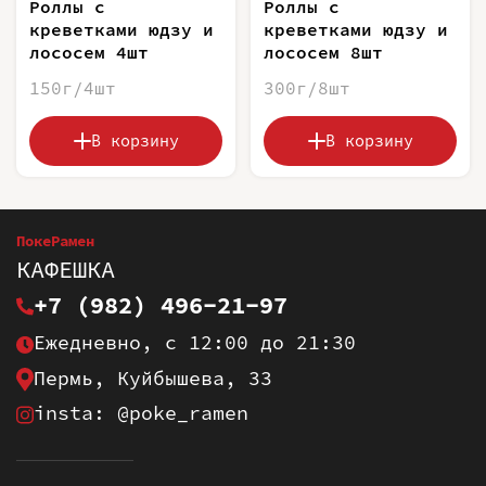
Роллы с
Роллы с
креветками юдзу и
креветками юдзу и
лососем 4шт
лососем 8шт
150г/4шт
300г/8шт
В корзину
В корзину
ПокеРамен
КАФЕШКА
+7 (982) 496-21-97
Ежедневно, с 12:00 до 21:30
Пермь, Куйбышева, 33
insta: @poke_ramen