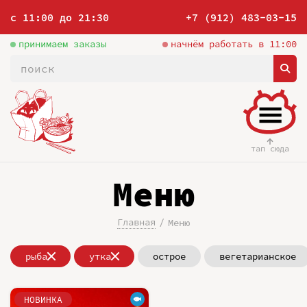
с 11:00 до 21:30
+7 (912) 483-03-15
принимаем заказы
начнём работать в 11:00
тап сюда
Меню
Главная
Меню
рыба
утка
острое
вегетарианское
НОВИНКА