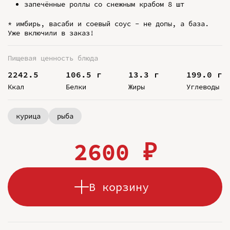
запечённые роллы со снежным крабом 8 шт
* имбирь, васаби и соевый соус - не допы, а база.
Уже включили в заказ!
Пищевая ценность блюда
2242.5
106.5 г
13.3 г
199.0 г
Ккал
Белки
Жиры
Углеводы
курица
рыба
2600 ₽
В корзину