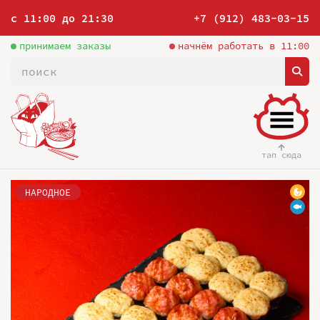
с 11:00 до 21:30
+7 (912) 483-03-15
принимаем заказы
начнём работать в 11:00
тап сюда
НАРОДНОЕ