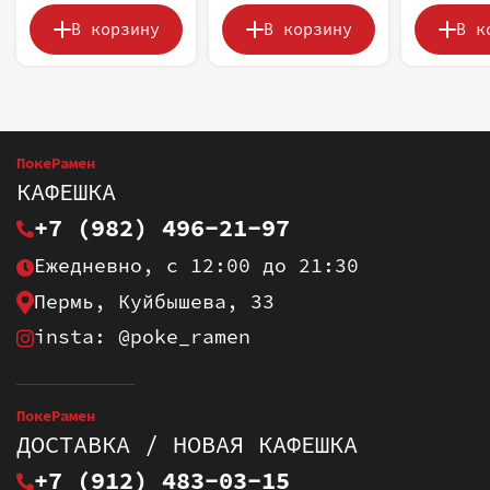
В корзину
В корзину
В к
ПокеРамен
КАФЕШКА
+7 (982) 496-21-97
Ежедневно, с 12:00 до 21:30
Пермь, Куйбышева, 33
insta: @poke_ramen
ПокеРамен
ДОСТАВКА / НОВАЯ КАФЕШКА
+7 (912) 483-03-15