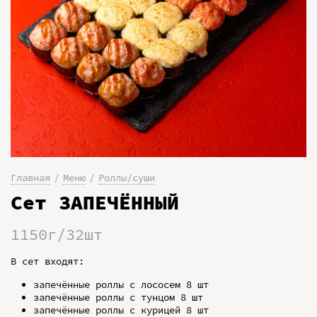
Главная
Меню
Роллы/суши
Сет ЗАПЕЧЁННЫЙ
1150г/32шт
В сет входят:
запечённые роллы с лососем 8 шт
запечённые роллы с тунцом 8 шт
запечённые роллы с курицей 8 шт