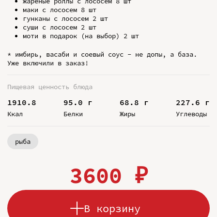
жареные роллы с лососем 8 шт
маки с лососем 8 шт
гунканы с лососем 2 шт
суши с лососем 2 шт
моти в подарок (на выбор) 2 шт
* имбирь, васаби и соевый соус - не допы, а база.
Уже включили в заказ!
Пищевая ценность блюда
1910.8
95.0 г
68.8 г
227.6 г
Ккал
Белки
Жиры
Углеводы
рыба
3600 ₽
В корзину