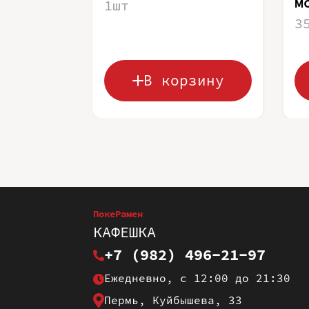
м
1шт
3
В корзину
ПокеРамен
КАФЕШКА
+7 (982) 496-21-97
Ежедневно, с 12:00 до 21:30
Пермь, Куйбышева, 33