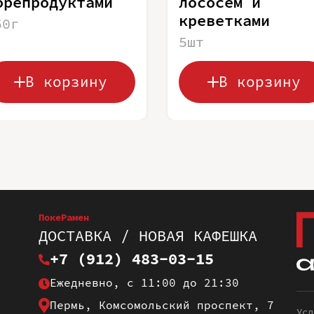
орепродуктами
лососем и
креветками
50г
5шт
В корзину
В корзину
ПокеРамен
ДОСТАВКА / НОВАЯ КАФЕШКА
+7 (912) 483-03-15
Ежедневно, с 11:00 до 21:30
Пермь, Комсомольский проспект, 7
Усл