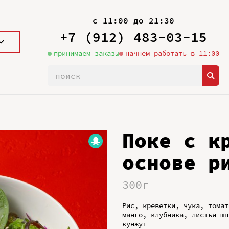
с 11:00 до 21:30
+7 (912) 483-03-15
принимаем заказы
начнём работать в 11:00
Поке с к
основе р
300г
Рис, креветки, чука, томат
манго, клубника, листья шп
кунжут