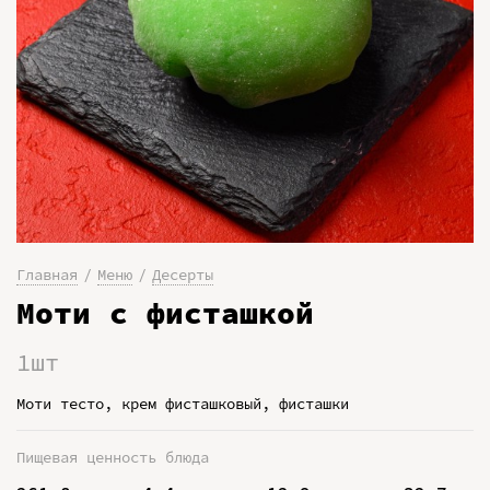
Главная
Меню
Десерты
Моти с фисташкой
1шт
Моти тесто, крем фисташковый, фисташки
Пищевая ценность блюда