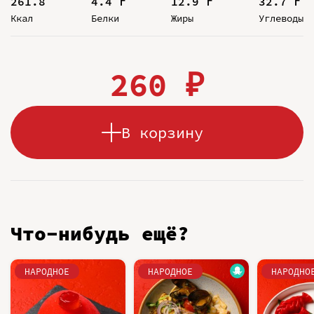
261.8
4.4 г
12.9 г
32.7 г
Ккал
Белки
Жиры
Углеводы
260 ₽
В корзину
Что-нибудь ещё?
НАРОДНОЕ
НАРОДНОЕ
НАРОДНО