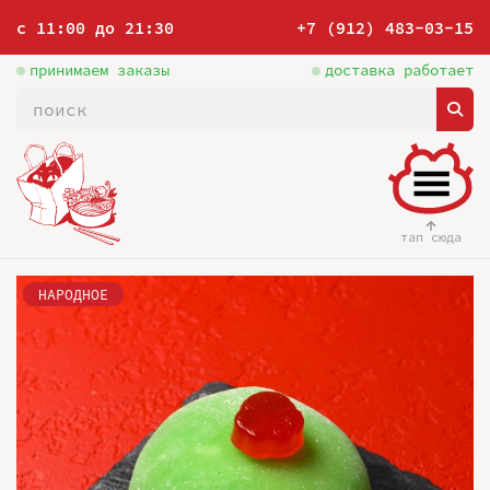
с 11:00 до 21:30
+7 (912) 483-03-15
принимаем заказы
доставка работает
тап сюда
НАРОДНОЕ